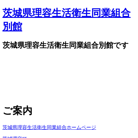
茨城県理容生活衛生同業組合
別館
茨城県理容生活衛生同業組合別館です
ご案内
茨城県理容生活衛生同業組合ホームページ