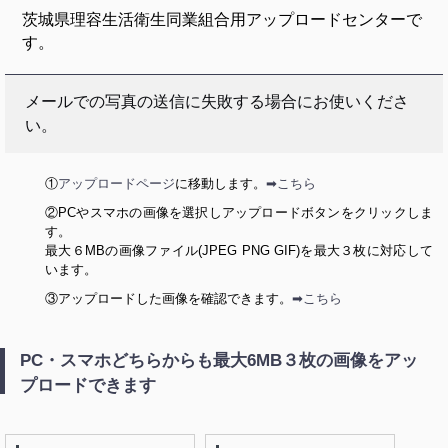
茨城県理容生活衛生同業組合用アップロードセンターで
す。
メールでの写真の送信に失敗する場合にお使いくださ
い。
①
アップロードページ
に移動します。
➡こちら
②PCやスマホの画像を選択しアップロードボタンをクリックしま
す。
最大６MBの画像ファイル(JPEG PNG GIF)を最大３枚に対応して
います。
③アップロードした画像を確認できます。
➡こちら
PC・スマホどちらからも最大6MB３枚の画像をアッ
プロードできます